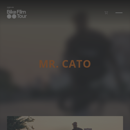
Skip to main content
MR. CATO