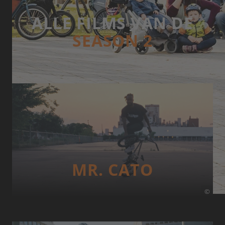
ALLE FILMS VAN DE
SEASON 2
MR. CATO
©