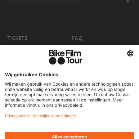
©
TICKETS
FAQ
PROGRAMMA
MEDIA HUB
HOST A SHOW
VACATURES
WORD PARTNER
CONTACT
FILM INSTUREN
OVEREENKOMST HERROEPEN