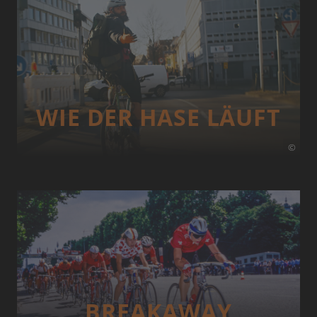
WIE DER HASE LÄUFT
©
BREAKAWAY