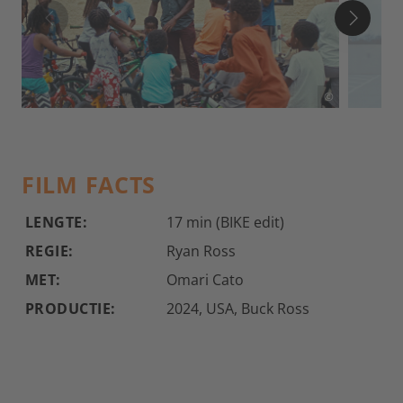
©
FILM FACTS
LENGTE:
17 min (BIKE edit)
REGIE:
Ryan Ross
MET:
Omari Cato
PRODUCTIE:
2024, USA, Buck Ross