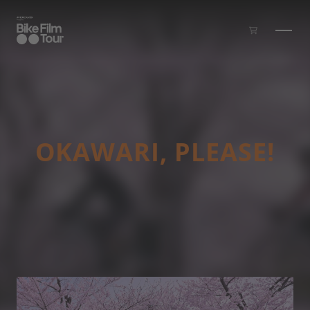
Skip to main content
OKAWARI, PLEASE!