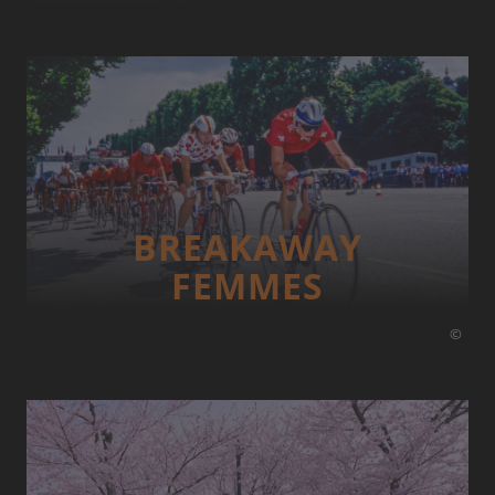
BREAKAWAY
FEMMES
©