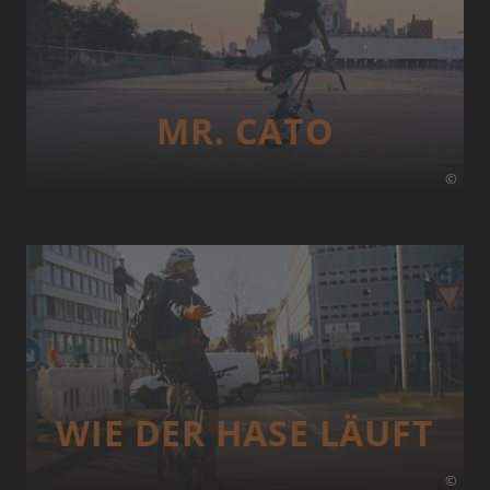
MR. CATO
©
WIE DER HASE LÄUFT
©