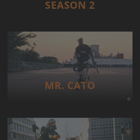
SEASON 2
MR. CATO
©