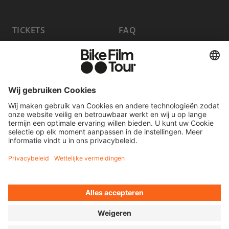
TICKETS
FAQ
PROGRAMMA
MEDIA HUB
HOST A SHOW
VACATURES
WORD PARTNER
CONTACT
FILM INSTUREN
OVEREENKOMST HERROEPEN
© 2026 MOVING ADVENTURES MEDIEN GMBH