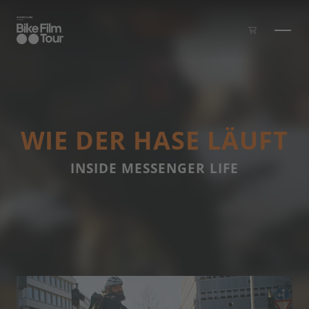
Skip to main content
WIE DER HASE LÄUFT
INSIDE MESSENGER LIFE