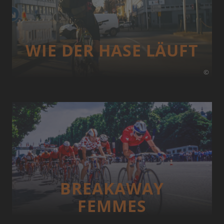
WIE DER HASE LÄUFT
©
BREAKAWAY
FEMMES